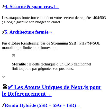
⚡
4. Sécurité & spam crawl
→
Les attaques brute-force inondent votre serveur de requêtes 404/503
; Google gaspille son budget de crawl.
⚡
5. Architecture fermée
→
Pas d’
Edge Rendering
, pas de
Streaming SSR
: PHP/MySQL
monolithique limite toute innovation.
💬
Moralité
: la dette technique d’un CMS traditionnel
finit toujours par grignoter vos positions.
✨
🎯
✅ Les Atouts Uniques de Next.js pour
le Référencement
→
⚡
Rendu Hybride (SSR + SSG + ISR)
→