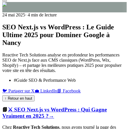
24 mai 2025
·
4
min de lecture
SEO Next.js vs WordPress : Le Guide
Ultime 2025 pour Dominer Google à
Nancy
Reactive Tech Solutions analyse en profondeur les performances
SEO de Next.js face aux CMS classiques (WordPress, Wix,
Shopify) – et partage les meilleures pratiques 2025 pour propulser
votre site en tête des résultats.
#
Guide SEO & Performance Web
🐦 Partager sur X
💼 LinkedIn
📘 Facebook
↑ Retour en haut
📘
⚔️ SEO Next.js vs WordPress : Qui Gagne
Vraiment en 2025 ?
→
Chez
Reactive Tech Solutions
, nous avons tourné la page des