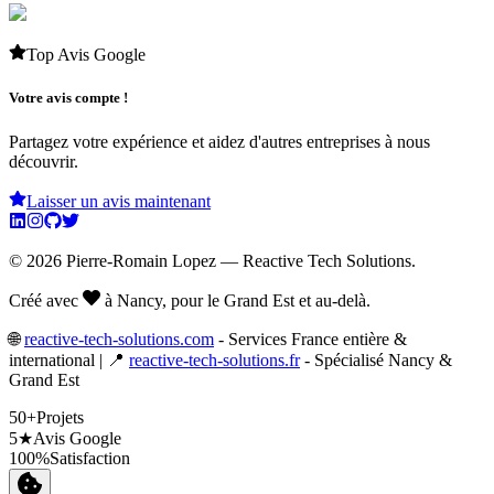
Top Avis Google
Votre avis compte !
Partagez votre expérience et aidez d'autres entreprises à nous
découvrir.
Laisser un avis maintenant
©
2026
Pierre-Romain Lopez
— Reactive Tech Solutions.
Créé avec
à Nancy, pour le Grand Est et au-delà.
🌐
reactive-tech-solutions.com
- Services France entière &
international | 📍
reactive-tech-solutions.fr
- Spécialisé Nancy &
Grand Est
50+
Projets
5★
Avis Google
100%
Satisfaction