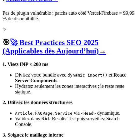
Pas de plugin vulnérable ; patchs auto côté Vercel/Firebase = 99,99
% de disponibilité.
✨
🎯
🚀 Best Practices SEO 2025
(Applicables dès Aujourd’hui)
→
1. Visez INP < 200 ms
Divisez votre bundle avec
et
React
dynamic import()
Server Components
.
Hydratez seulement les zones interactives ; le reste reste
statique.
2. Utilisez les données structurées
,
,
via
dynamique.
Article
FAQPage
Service
<Head>
Validez dans Rich Results Test puis surveillez Search
Console.
3. Soignez le maillage interne