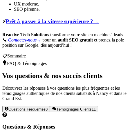
UX moderne,
SEO pérenne.
⚡
Prêt à passer à la vitesse supérieure ?
→
Reactive Tech Solutions
transforme votre site en machine à leads.
📞
Contactez-nous
→
pour un
audit SEO gratuit
et prenez la pole
position sur Google, dès aujourd’hui !
📋
Sommaire
FAQ & Témoignages
Vos
questions
& nos
succès clients
Découvrez les réponses à vos questions les plus fréquentes et les
témoignages authentiques de nos clients satisfaits à Nancy et dans le
Grand Est.
Questions Fréquentes
8
Témoignages Clients
11
Questions & Réponses