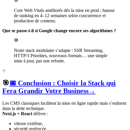
💬
Core Web Vitals améliorés dès la mise en prod ; hausse
de ranking en 4–12 semaines selon concurrence et
production de contenu.
Que se passe-t-il si Google change encore ses algorithmes ?
💬
Notre stack modulaire s’adapte : SSR Streaming,
HTTP/3 Priorities, nouveaux formats… une simple
mise à jour, pas une refonte.
✨
🎯
📅 Conclusion : Choisir la Stack qui
Fera Grandir Votre Business
→
Les CMS classiques facilitent la mise en ligne rapide mais s’enlisent
dans la dette technique.
Next.js + React
délivre :
vitesse extrême,
sécurité renforcée,