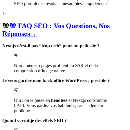
SEO produit des résultats mesurables – rapidement.
✨
🎯
🎯 FAQ SEO : Vos Questions, Nos
Réponses
→
Next.js n’est-il pas “trop tech” pour un petit site ?
💬
Non : même 5 pages profitent du SSR et de la
compression d’image native.
Je veux garder mon back-office WordPress ; possible ?
💬
Oui : on le passe en
headless
et Next.js consomme
l’API. Vous gardez vos habitudes, sans la lenteur
publique.
Quand verrai-je des effets SEO ?