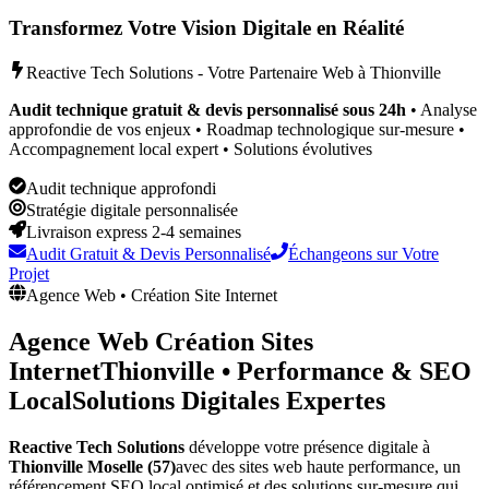
Transformez Votre Vision Digitale en Réalité
Reactive Tech Solutions - Votre Partenaire Web à
Thionville
Audit technique gratuit & devis personnalisé sous 24h
• Analyse
approfondie de vos enjeux • Roadmap technologique sur-mesure •
Accompagnement local expert • Solutions évolutives
Audit technique approfondi
Stratégie digitale personnalisée
Livraison express 2-4 semaines
Audit Gratuit & Devis Personnalisé
Échangeons sur Votre
Projet
Agence Web • Création Site Internet
Agence Web Création Sites
Internet
Thionville
•
Performance & SEO
Local
Solutions Digitales Expertes
Reactive Tech Solutions
développe votre présence digitale à
Thionville
Moselle (57)
avec des sites web haute performance, un
référencement SEO local optimisé et des solutions sur-mesure qui