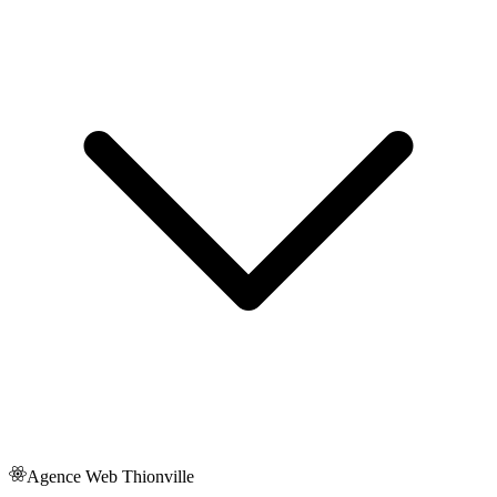
Agence Web
Thionville