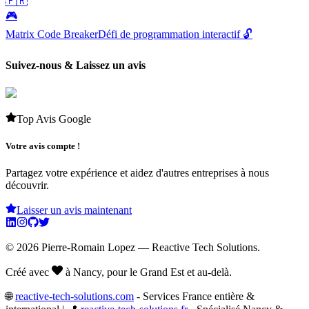
🇫🇷
🎮
Matrix Code Breaker
Défi de programmation interactif 🔓
Suivez-nous & Laissez un avis
Top Avis Google
Votre avis compte !
Partagez votre expérience et aidez d'autres entreprises à nous
découvrir.
Laisser un avis maintenant
©
2026
Pierre-Romain Lopez
— Reactive Tech Solutions.
Créé avec
à Nancy, pour le Grand Est et au-delà.
🌐
reactive-tech-solutions.com
- Services France entière &