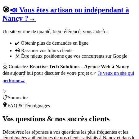
🎯
📣 Vous êtes artisan ou indépendant à
Nancy ?
→
Un site vitrine de qualité, bien référencé, vous aide à :
✔️ Obtenir plus de demandes en ligne
📲 Rassurer vos futurs clients
🥇 Être mieux positionné que vos concurrents sur Google
📩 Contactez
Reactive Tech Solutions – Agence Web à Nancy
dès aujourd’hui pour discuter de votre projet 👉
Je veux un site qui
performe
→
✨
📋
Sommaire
FAQ & Témoignages
Vos
questions
& nos
succès clients
Découvrez les réponses à vos questions les plus fréquentes et les
témoignages authentiques de nos clients satisfaits à Nancy et dans le