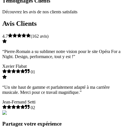
Témoignages Clients
Découvrez les avis de nos clients satisfaits
Avis Clients
4.7
(162 avis)
“
Pierre-Romain a su sublimer notre vision pour le site Opéra For a
Night. Design, performance, tout y est !
”
Xavier Flabat
01
“
Un site haut de gamme et parfaitement adapté à ma carrière
musicale. Merci pour ce travail magnifique.
”
Jean-Fernand Setti
02
Partagez votre expérience