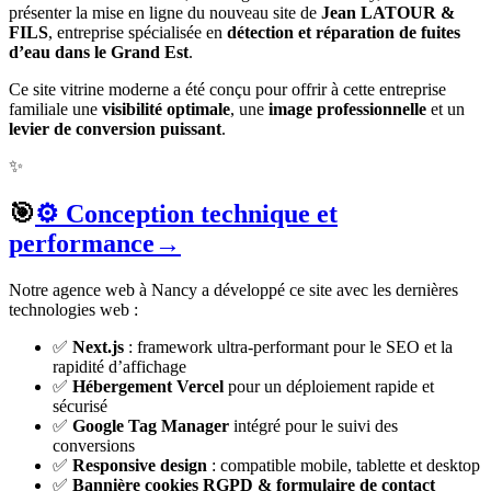
présenter la mise en ligne du nouveau site de
Jean LATOUR &
FILS
, entreprise spécialisée en
détection et réparation de fuites
d’eau dans le Grand Est
.
Ce site vitrine moderne a été conçu pour offrir à cette entreprise
familiale une
visibilité optimale
, une
image professionnelle
et un
levier de conversion puissant
.
✨
🎯
⚙️ Conception technique et
performance
→
Notre agence web à Nancy a développé ce site avec les dernières
technologies web :
✅
Next.js
: framework ultra-performant pour le SEO et la
rapidité d’affichage
✅
Hébergement Vercel
pour un déploiement rapide et
sécurisé
✅
Google Tag Manager
intégré pour le suivi des
conversions
✅
Responsive design
: compatible mobile, tablette et desktop
✅
Bannière cookies RGPD & formulaire de contact