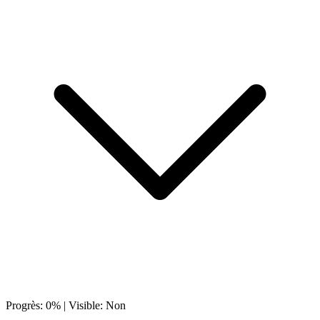
Progrès:
0
% | Visible:
Non