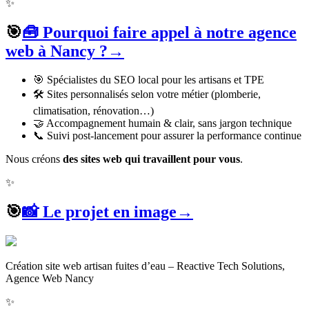
✨
🎯
🧰 Pourquoi faire appel à notre agence
web à Nancy ?
→
🎯 Spécialistes du SEO local pour les artisans et TPE
🛠️ Sites personnalisés selon votre métier (plomberie,
climatisation, rénovation…)
🤝 Accompagnement humain & clair, sans jargon technique
📞 Suivi post-lancement pour assurer la performance continue
Nous créons
des sites web qui travaillent pour vous
.
✨
🎯
📸 Le projet en image
→
Création site web artisan fuites d’eau – Reactive Tech Solutions,
Agence Web Nancy
✨