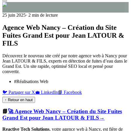
25 juin 2025
·
2
min de lecture
Agence Web Nancy – Création du Site
Fuites Grand Est pour Jean LATOUR &
FILS
Découvrez le nouveau site créé par notre agence web à Nancy pour
Jean LATOUR & FILS, experts en détection de fuites d’eau dans le
Grand Est. Un site rapide, optimisé SEO local et pensé pour
convertir.
#
Réalisations Web
🐦 Partager sur X
💼 LinkedIn
📘 Facebook
↑ Retour en haut
📘
🚀 Agence Web Nancy – Création du Site Fuites
Grand Est pour Jean LATOUR & FILS
→
Reactive Tech Solutions
, votre agence web à Nancy, est fière de