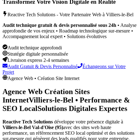
Transformez Votre Vision Digitale en Réalité
Reactive Tech Solutions - Votre Partenaire Web à
Villiers-le-Bel
Audit technique gratuit & devis personnalisé sous 24h
• Analyse
approfondie de vos enjeux • Roadmap technologique sur-mesure •
Accompagnement local expert • Solutions évolutives
Audit technique approfondi
Stratégie digitale personnalisée
Livraison express 2-4 semaines
Audit Gratuit & Devis Personnalisé
Échangeons sur Votre
Projet
Agence Web • Création Site Internet
Agence Web Création Sites
Internet
Villiers-le-Bel
•
Performance &
SEO Local
Solutions Digitales Expertes
Reactive Tech Solutions
développe votre présence digitale à
Villiers-le-Bel
Val-d'Oise (95)
avec des sites web haute
performance, un référencement SEO local optimisé et des solutions
sur-mesure qui génèrent des leads qualifiés pour votre entreprise,