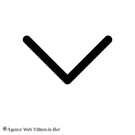
Agence Web
Villiers-le-Bel