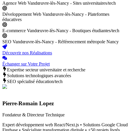
Agence Web Vandœuvre-lès-Nancy - Sites universitaires/tech
Développement Web Vandœuvre-lès-Nancy - Plateformes
éducatives
E-commerce Vandœuvre-lès-Nancy - Boutiques étudiantes/tech
SEO Vandœuvre-lès-Nancy - Référencement métropole Nancy
Découvrir nos Réalisations
Échanger sur Votre Projet
Expertise secteur universitaire et recherche
Solutions technologiques avancées
SEO spécialisé éducation/tech
Pierre-Romain Lopez
Fondateur & Directeur Technique
Expert développement web React/Next.js • Solutions Google Cloud
Firebase • Spécialiste transformation digitale • +50 projets livrés