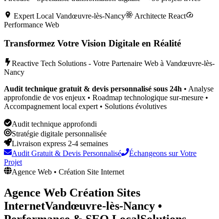
Expert Local
Vandœuvre-lès-Nancy
Architecte React
Performance Web
Transformez Votre Vision Digitale en Réalité
Reactive Tech Solutions - Votre Partenaire Web à
Vandœuvre-lès-
Nancy
Audit technique gratuit & devis personnalisé sous 24h
• Analyse
approfondie de vos enjeux • Roadmap technologique sur-mesure •
Accompagnement local expert • Solutions évolutives
Audit technique approfondi
Stratégie digitale personnalisée
Livraison express 2-4 semaines
Audit Gratuit & Devis Personnalisé
Échangeons sur Votre
Projet
Agence Web • Création Site Internet
Agence Web Création Sites
Internet
Vandœuvre-lès-Nancy
•
Performance & SEO Local
Solutions