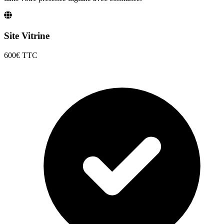
Site Vitrine
600€
TTC