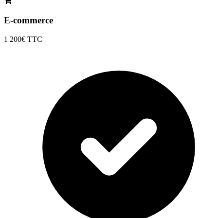
E-commerce
1 200€
TTC