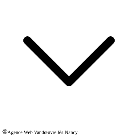
Agence Web
Vandœuvre-lès-Nancy