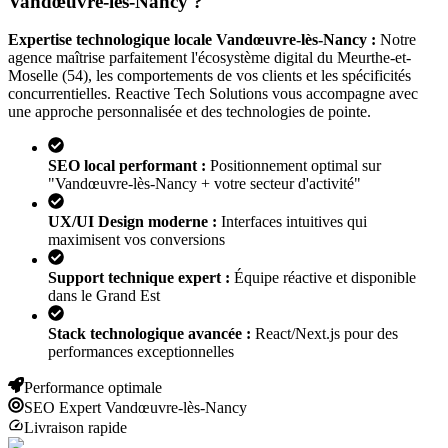
Vandœuvre-lès-Nancy
?
Expertise technologique locale
Vandœuvre-lès-Nancy
:
Notre
agence maîtrise parfaitement l'écosystème digital
du Meurthe-et-
Moselle (54)
, les comportements de vos clients et les spécificités
concurrentielles. Reactive Tech Solutions vous accompagne avec
une approche personnalisée et des technologies de pointe.
SEO local performant :
Positionnement optimal sur
"
Vandœuvre-lès-Nancy
+ votre secteur d'activité"
UX/UI Design moderne :
Interfaces intuitives qui
maximisent vos conversions
Support technique expert :
Équipe réactive et disponible
dans le Grand Est
Stack technologique avancée :
React/Next.js pour des
performances exceptionnelles
Performance optimale
SEO Expert
Vandœuvre-lès-Nancy
Livraison rapide