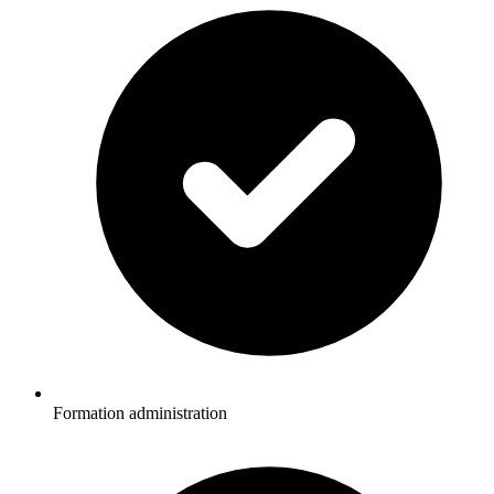
Formation administration