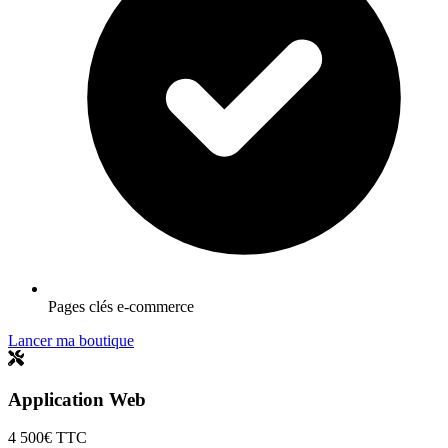
Pages clés e-commerce
Lancer ma boutique
Application Web
4 500€
TTC