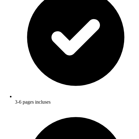
3-6 pages incluses