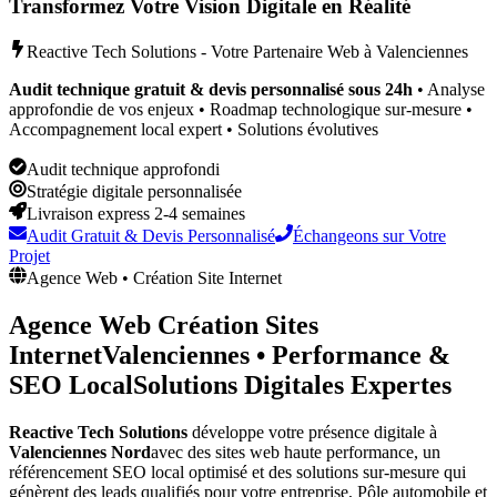
Transformez Votre Vision Digitale en Réalité
Reactive Tech Solutions - Votre Partenaire Web à
Valenciennes
Audit technique gratuit & devis personnalisé sous 24h
• Analyse
approfondie de vos enjeux • Roadmap technologique sur-mesure •
Accompagnement local expert • Solutions évolutives
Audit technique approfondi
Stratégie digitale personnalisée
Livraison express 2-4 semaines
Audit Gratuit & Devis Personnalisé
Échangeons sur Votre
Projet
Agence Web • Création Site Internet
Agence Web Création Sites
Internet
Valenciennes
•
Performance &
SEO Local
Solutions Digitales Expertes
Reactive Tech Solutions
développe votre présence digitale à
Valenciennes
Nord
avec des sites web haute performance, un
référencement SEO local optimisé et des solutions sur-mesure qui
génèrent des leads qualifiés pour votre entreprise,
Pôle automobile et