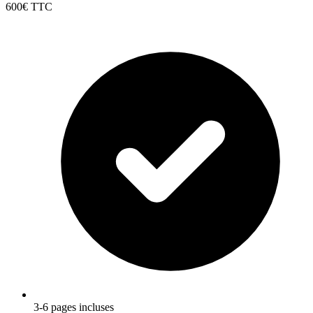
600€
TTC
3-6 pages incluses