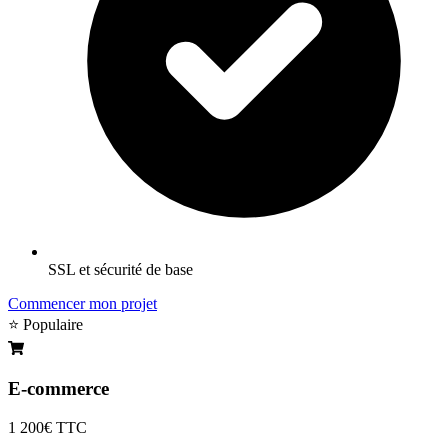
SSL et sécurité de base
Commencer mon projet
⭐ Populaire
E-commerce
1 200€
TTC