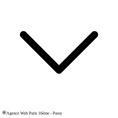
Agence Web
Paris 16ème - Passy