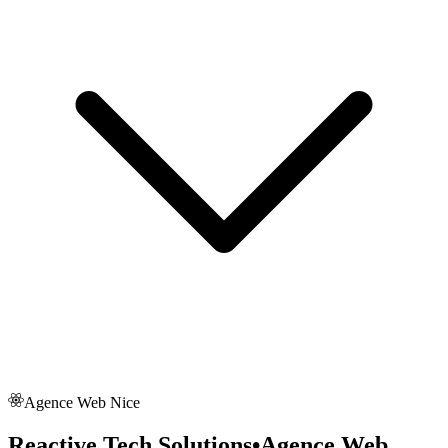
Agence Web
Nice
Reactive Tech Solutions
•
Agence Web