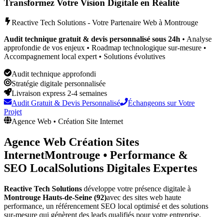
Transformez Votre Vision Digitale en Réalité
Reactive Tech Solutions - Votre Partenaire Web à
Montrouge
Audit technique gratuit & devis personnalisé sous 24h
• Analyse
approfondie de vos enjeux • Roadmap technologique sur-mesure •
Accompagnement local expert • Solutions évolutives
Audit technique approfondi
Stratégie digitale personnalisée
Livraison express 2-4 semaines
Audit Gratuit & Devis Personnalisé
Échangeons sur Votre
Projet
Agence Web • Création Site Internet
Agence Web Création Sites
Internet
Montrouge
•
Performance &
SEO Local
Solutions Digitales Expertes
Reactive Tech Solutions
développe votre présence digitale à
Montrouge
Hauts-de-Seine (92)
avec des sites web haute
performance, un référencement SEO local optimisé et des solutions
sur-mesure qui génèrent des leads qualifiés pour votre entreprise,