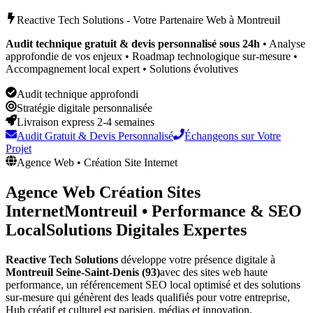
Reactive Tech Solutions - Votre Partenaire Web à
Montreuil
Audit technique gratuit & devis personnalisé sous 24h
• Analyse
approfondie de vos enjeux • Roadmap technologique sur-mesure •
Accompagnement local expert • Solutions évolutives
Audit technique approfondi
Stratégie digitale personnalisée
Livraison express 2-4 semaines
Audit Gratuit & Devis Personnalisé
Échangeons sur Votre
Projet
Agence Web • Création Site Internet
Agence Web Création Sites
Internet
Montreuil
•
Performance & SEO
Local
Solutions Digitales Expertes
Reactive Tech Solutions
développe votre présence digitale à
Montreuil
Seine-Saint-Denis (93)
avec des sites web haute
performance, un référencement SEO local optimisé et des solutions
sur-mesure qui génèrent des leads qualifiés pour votre entreprise,
Hub créatif et culturel est parisien, médias et innovation
.