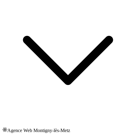
Agence Web
Montigny-lès-Metz