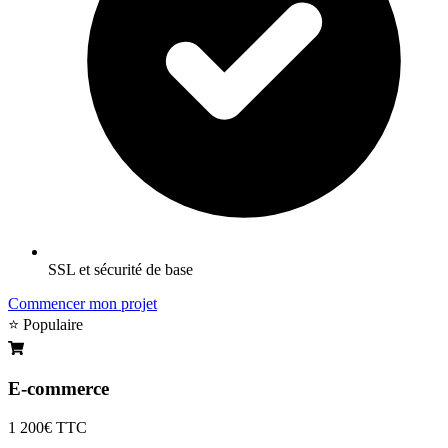
SSL et sécurité de base
Commencer mon projet
⭐ Populaire
E-commerce
1 200€
TTC