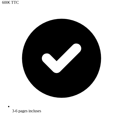
600€
TTC
3-6 pages incluses