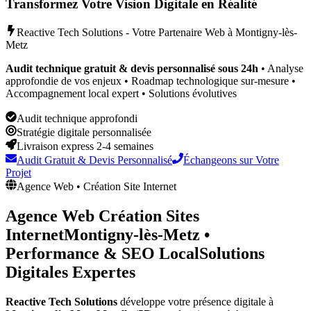
Transformez Votre Vision Digitale en Réalité
Reactive Tech Solutions - Votre Partenaire Web à
Montigny-lès-
Metz
Audit technique gratuit & devis personnalisé sous 24h
• Analyse
approfondie de vos enjeux • Roadmap technologique sur-mesure •
Accompagnement local expert • Solutions évolutives
Audit technique approfondi
Stratégie digitale personnalisée
Livraison express 2-4 semaines
Audit Gratuit & Devis Personnalisé
Échangeons sur Votre
Projet
Agence Web • Création Site Internet
Agence Web Création Sites
Internet
Montigny-lès-Metz
•
Performance & SEO Local
Solutions
Digitales Expertes
Reactive Tech Solutions
développe votre présence digitale à