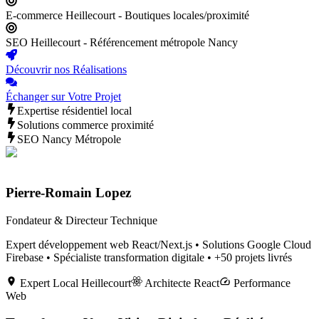
E-commerce Heillecourt - Boutiques locales/proximité
SEO Heillecourt - Référencement métropole Nancy
Découvrir nos Réalisations
Échanger sur Votre Projet
Expertise résidentiel local
Solutions commerce proximité
SEO Nancy Métropole
Pierre-Romain Lopez
Fondateur & Directeur Technique
Expert développement web React/Next.js • Solutions Google Cloud
Firebase • Spécialiste transformation digitale • +50 projets livrés
Expert Local
Heillecourt
Architecte React
Performance
Web