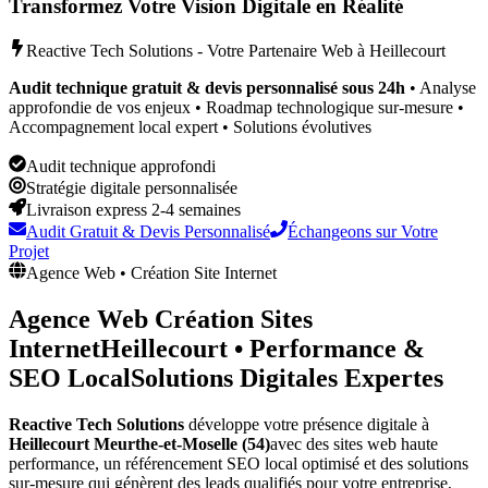
Transformez Votre Vision Digitale en Réalité
Reactive Tech Solutions - Votre Partenaire Web à
Heillecourt
Audit technique gratuit & devis personnalisé sous 24h
• Analyse
approfondie de vos enjeux • Roadmap technologique sur-mesure •
Accompagnement local expert • Solutions évolutives
Audit technique approfondi
Stratégie digitale personnalisée
Livraison express 2-4 semaines
Audit Gratuit & Devis Personnalisé
Échangeons sur Votre
Projet
Agence Web • Création Site Internet
Agence Web Création Sites
Internet
Heillecourt
•
Performance &
SEO Local
Solutions Digitales Expertes
Reactive Tech Solutions
développe votre présence digitale à
Heillecourt
Meurthe-et-Moselle (54)
avec des sites web haute
performance, un référencement SEO local optimisé et des solutions
sur-mesure qui génèrent des leads qualifiés pour votre entreprise,