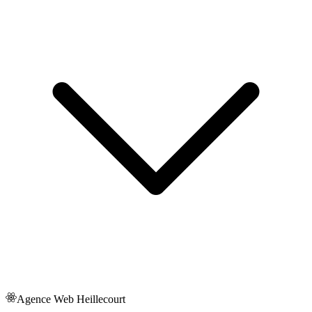
Agence Web
Heillecourt