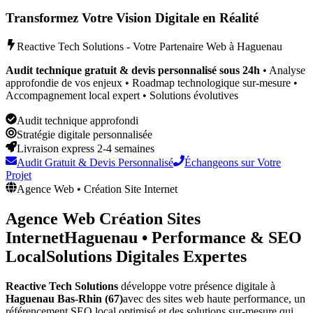
Transformez Votre Vision Digitale en Réalité
Reactive Tech Solutions - Votre Partenaire Web à
Haguenau
Audit technique gratuit & devis personnalisé sous 24h
• Analyse
approfondie de vos enjeux • Roadmap technologique sur-mesure •
Accompagnement local expert • Solutions évolutives
Audit technique approfondi
Stratégie digitale personnalisée
Livraison express 2-4 semaines
Audit Gratuit & Devis Personnalisé
Échangeons sur Votre
Projet
Agence Web • Création Site Internet
Agence Web Création Sites
Internet
Haguenau
•
Performance & SEO
Local
Solutions Digitales Expertes
Reactive Tech Solutions
développe votre présence digitale à
Haguenau
Bas-Rhin (67)
avec des sites web haute performance, un
référencement SEO local optimisé et des solutions sur-mesure qui