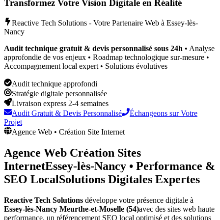
Transformez Votre Vision Digitale en Réalité
Reactive Tech Solutions - Votre Partenaire Web à
Essey-lès-
Nancy
Audit technique gratuit & devis personnalisé sous 24h
• Analyse
approfondie de vos enjeux • Roadmap technologique sur-mesure •
Accompagnement local expert • Solutions évolutives
Audit technique approfondi
Stratégie digitale personnalisée
Livraison express 2-4 semaines
Audit Gratuit & Devis Personnalisé
Échangeons sur Votre
Projet
Agence Web • Création Site Internet
Agence Web Création Sites
Internet
Essey-lès-Nancy
•
Performance &
SEO Local
Solutions Digitales Expertes
Reactive Tech Solutions
développe votre présence digitale à
Essey-lès-Nancy
Meurthe-et-Moselle (54)
avec des sites web haute
performance, un référencement SEO local optimisé et des solutions