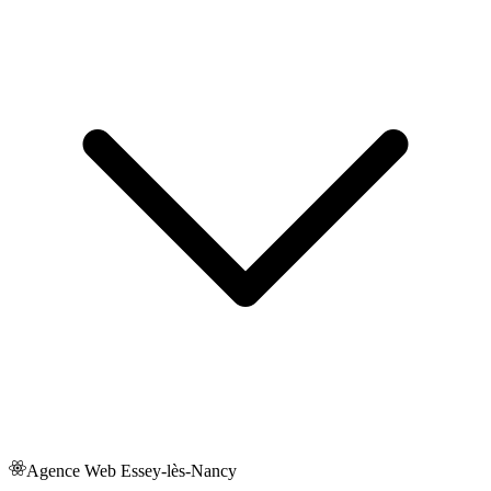
Agence Web
Essey-lès-Nancy